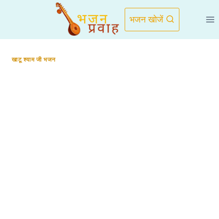
Skip
to
भजन खोजें
content
खाटू श्याम जी भजन