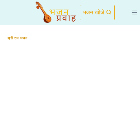
Skip
to
भजन खोजें
content
श्री राम भजन