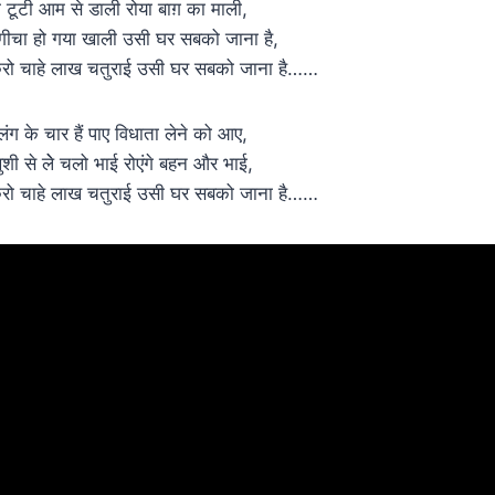
ो टूटी आम से डाली रोया बाग़ का माली,
गीचा हो गया खाली उसी घर सबको जाना है,
रो चाहे लाख चतुराई उसी घर सबको जाना है……
लंग के चार हैं पाए विधाता लेने को आए,
ुशी से लेे चलो भाई रोएंगे बहन और भाई,
रो चाहे लाख चतुराई उसी घर सबको जाना है……