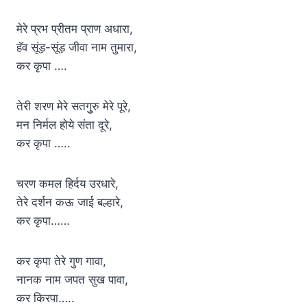
मेरे प्रभ प्रीतम प्राण अधारा,
हॅव सूंड़-सूंड़ जीवा नाम तुमारा,
कर कृपा ….
तेरी शरण मेरे सतगुुरु मेरे पूरे,
मन निर्मल होये संता दूरे,
कर कृपा …..
चरण कमल हिर्दय उरधारे,
तेरे दर्शन कऊ जाई बल्हारे,
कर कृपा……
कर कृपा तेरे गुण गावा,
नानक नाम जपत सुख पावा,
कर किरपा…..