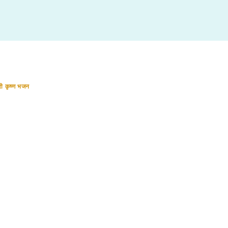
री कृष्ण भजन