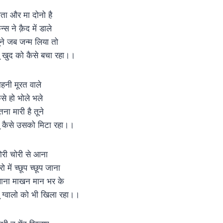
िता और मा दोनो है
्स ने क़ैद में डाले
ूने जब जन्म लिया तो
ू खुद को कैसे बचा रहा।।
ोहनी मूरत वाले
ैसे हो भोले भले
तना मारी है तूने
ू कैसे उसको मिटा रहा।।
ोरी चोरी से आना
ो में च्छूप च्छूप जाना
ाना माखन मान भर के
ू ग्वालो को भी खिला रहा।।