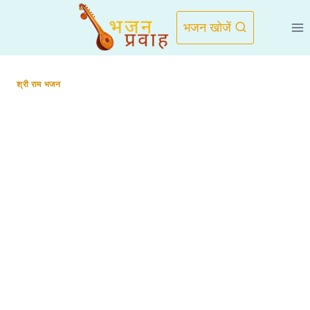
Skip
to
भजन खोजें
content
श्री राम भजन