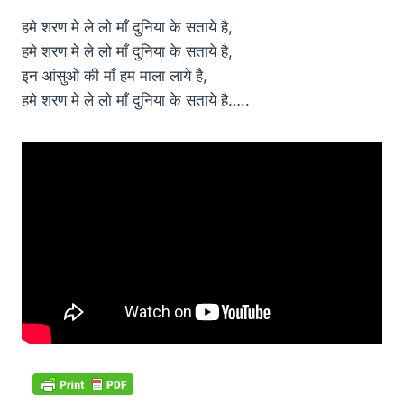
हमे शरण मे ले लो माँ दुनिया के सताये है,
हमे शरण मे ले लो माँ दुनिया के सताये है,
इन आंसुओ की माँ हम माला लाये है,
हमे शरण मे ले लो माँ दुनिया के सताये है…..