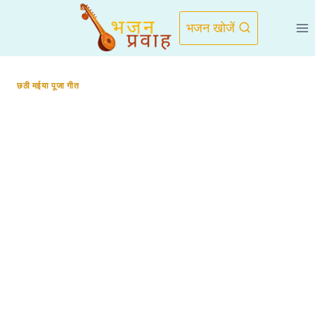
Skip
to
भजन खोजें
content
छठी मईया पूजा गीत