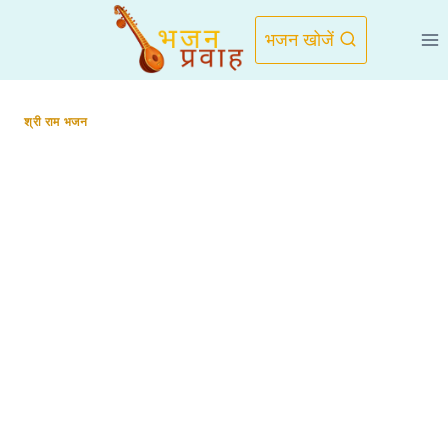
Skip
to
भजन खोजें
content
श्री राम भजन