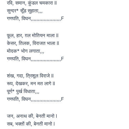
रवि, समान, कुंडल चमकारा ll
सुन्दर* सूँड सुहाता,,,
गणपति, विघन,,,,,,,,,,,,,,,,,,,,,F
फ़ूल, हार, ग़ल मोतियन माला ll
केसर, तिलक, विराजत भाला ll
मोदक* भोग लगाता,,,
गणपति, विघन,,,,,,,,,,,,,,,,,,,,,F
शंख, गदा, त्रिशूल विराजे ll
रूप, देखकर, मन मत लागे ll
पूर्ण* पुर्ख विधाता,,,
गणपति, विघन,,,,,,,,,,,,,,,,,,,,,F
जन, अनाथ की, बेनती मानो l
सब, भक्तों की, बेनती मानो l