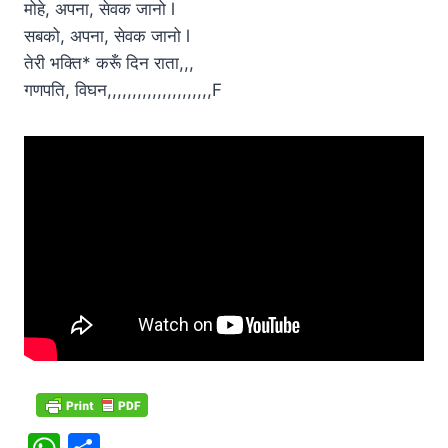
मोहे, अपना, सेवक जानो l
सबको, अपना, सेवक जानो l
तेरी भक्ति* करूँ दिन राता,,,
गणपति, विघन,,,,,,,,,,,,,,,,,,,,,F