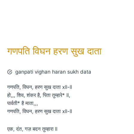
गणपति विघन हरण सुख दाता
ganpati vighan haran sukh data
गणपति, विघन, हरण सुख दाता xll-ll
हो,,, शिव, शंकर है, पिता तुम्हारे* ll,
पार्वती* है माता,,,
गणपति, विघन, हरण सुख दाता xll-ll
एक, दंत, गज़ बदन तुम्हारा ll