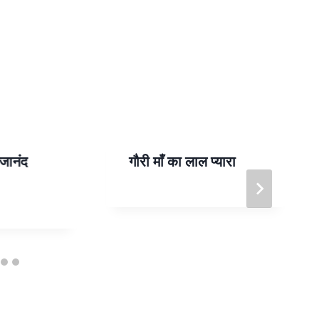
गजानंद
गौरी माँ का लाल प्यारा