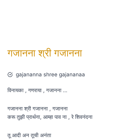
गजानना श्री गजानना
gajananna shree gajananaa
विनायका , गणराया , गजानना …
गजानना श्री गजानना , गजानना
करू तुझी प्रार्थना, आम्हा पाव ना , रे शिवनंदना
तू आदी अन तूची अनंता