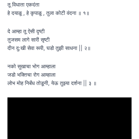
तू विधाता एकदंता
हे दयाळू , हे कृपाळू , तुला कोटी वंदना ॥ १॥
दे आम्हा तू ऐसी दृष्टी
तुजसम लागे सारी सृष्टी
दीन दु:खी सेवा रूपी, घडो तुझी साधना || २॥
नको सुखाचा भोग आम्हाला
जडो भक्तिचा रोग आम्हाला
लोभ मोह निर्बंध तोडूनी, येऊ तुझ्या दर्शना || ३ ॥