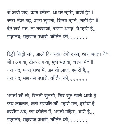
थे आवो ज़द, काम बणेला, था पर म्हारी, बाजी है* l
रणत भंवर गढ़, वाला सुणलो, चिन्ता म्हाने, लागी है* ll
देर करो मत, ना तरसाओ, चरणा अरज़, ये म्हारी है,,,
गज़ानंद, महाराज पधारो, कीर्तन की,,,,,,,,,,,,,
रिद्धी सिद्धी संग, आओ विनायक, देवो दरस, थारा भगता ने* l
भोग लगावा, ढोक लगावा, पुष्प चढ़ावा, चरणा में* ll
गजानंद, थारा हाथा में, अब तो लाज़, हमारी है,,,
गज़ानंद, महाराज पधारो, कीर्तन की,,,,,,,,,,,,,
भगतां की तो, विनती सुनली, शिव सुत प्यारो आयो है
जय जयकार, करो गणपति की, म्हारो मन, हर्शायो है
बरसेंगा अब, रस कीर्तन में, भगतो महिमा, भारी है,,,
गज़ानंद, महाराज पधारो, कीर्तन की,,,,,,,,,,,,,