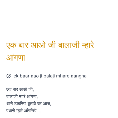
एक बार आओ जी बालाजी म्हारे
आंगणा
ek baar aao ji balaji mhare aangna
एक बार आओ जी,
बालाजी म्हारे आंगणा,
थाने टाबरिया बुलावे घर आज,
पधारो म्हारे आँगणिये……