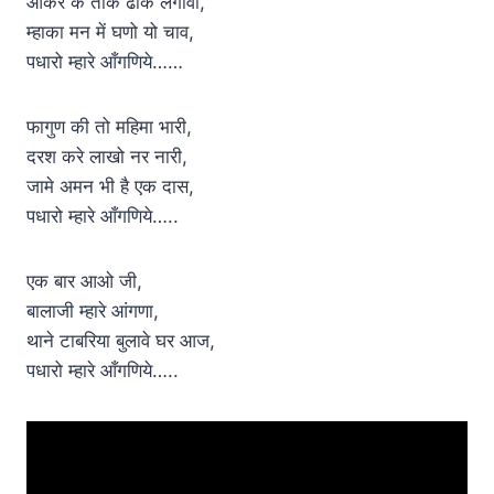
आकर के तोके ढोक लगावा,
म्हाका मन में घणो यो चाव,
पधारो म्हारे आँगणिये……
फागुण की तो महिमा भारी,
दरश करे लाखो नर नारी,
जामे अमन भी है एक दास,
पधारो म्हारे आँगणिये…..
एक बार आओ जी,
बालाजी म्हारे आंगणा,
थाने टाबरिया बुलावे घर आज,
पधारो म्हारे आँगणिये…..