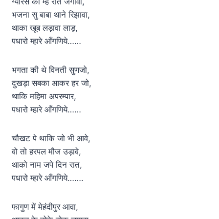
ग्यारस की म्हे रात जगावा,
भजना सु बाबा थाने रिझावा,
थाका खूब लड़ावा लाड़,
पधारो म्हारे आँगणिये……
भगता की थे विनती सुणजो,
दुखड़ा सबका आकर हर जो,
थाकि महिमा अपरम्पार,
पधारो म्हारे आँगणिये……
चौखट पे थाकि जो भी आवे,
वो तो हरपल मौज उड़ावे,
थाको नाम जपे दिन रात,
पधारो म्हारे आँगणिये…….
फागुण में मेहंदीपुर आवा,