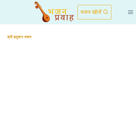
Skip
to
भजन खोजें
content
श्री हनुमान भजन