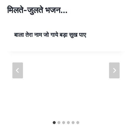
A
p
मिलते-जुलते भजन...
p
बाला तेरा नाम जो गाये बड़ा सुख पाए