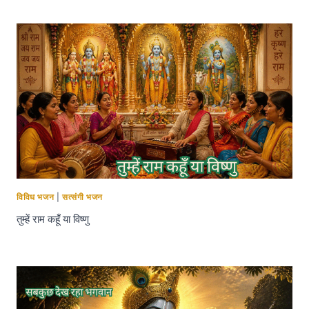
विविध भजन
|
सत्संगी भजन
तुम्हें राम कहूँ या विष्णु