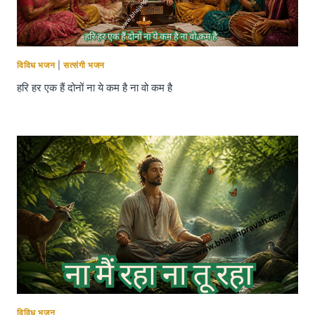
विविध भजन
|
सत्संगी भजन
हरि हर एक हैं दोनों ना ये कम है ना वो कम है
विविध भजन