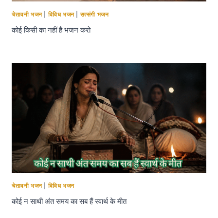
चेतावनी भजन
|
विविध भजन
|
सत्संगी भजन
कोई किसी का नहीं है भजन करो
चेतावनी भजन
|
विविध भजन
कोई न साथी अंत समय का सब हैं स्वार्थ के मीत