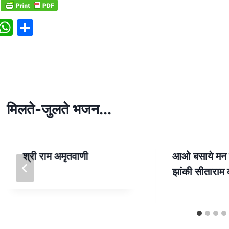
W
S
h
h
at
ar
s
e
A
p
मिलते-जुलते भजन...
p
श्री राम अमृतवाणी
आओ बसाये मन मं
झांकी सीताराम 