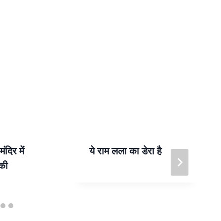
दिर में
ये राम लला का डेरा है
की