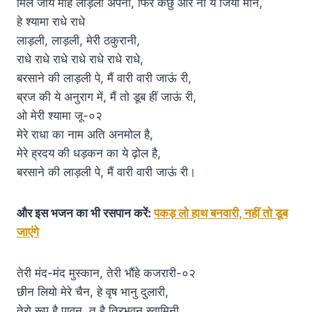
मिल जाये मोहे लाड़ली अपनी, फिर कछु और ना ये जिया माने,
हे श्यामा राधे राधे
लाड़ली, लाड़ली, मेरी ठकुरानी,
राधे राधे राधे राधे राधे राधे राधे,
बरसाने की लाड़ली पे, मैं वारी वारी जाऊं री,
ब्रज की ये अनुराग में, मैं तो डूब हीं जाऊं री,
ओ मेरी श्यामा जू-०२
मेरे राधा का नाम अति अनमोल है,
मेरे ह्रदय की धड़कन का ये ढ़ोल है,
बरसाने की लाड़ली पे, मैं वारी वारी जाऊं री।
और इस भजन का भी रसपान करें:
पकड़ लो हाथ बनवारी, नहीं तो डूब
जाएंगे
तेरी मंद-मंद मुस्कान, तेरी भौंहे कजरारी-०२
छीन लियो मेरे चैन, हे वृष भानु दुलारी,
तेरो रूप है पावन, तू है त्रिभुवन स्वामिनी,