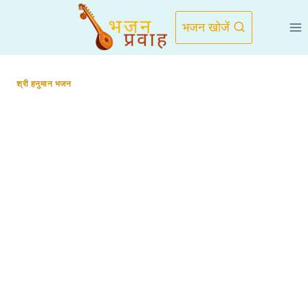
Skip
to
भजन खोजें
content
श्री हनुमान भजन