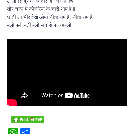
लाली सिन्दूर माँ के तोर अंग भर लगाथे
तोर चरण में कोसरिया के चारो धाम हे ll
छाती ला चीरे देखे ओमा सीता राम हे, सीता राम हे
बली बली बली बली जय हो बजरंगबली
W
S