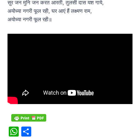
सुर जन मुनि जन करत आरती, तुलसी दास यश गाये,
अयोध्या नगरी फूल रही, घर आएं हैं लक्ष्मण राम,
अयोध्या नगरी फूल रही॥
W
S