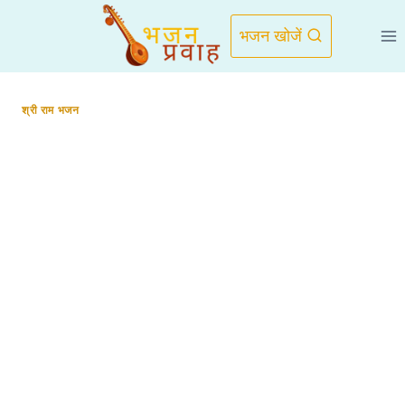
Skip
to
भजन खोजें
content
श्री राम भजन