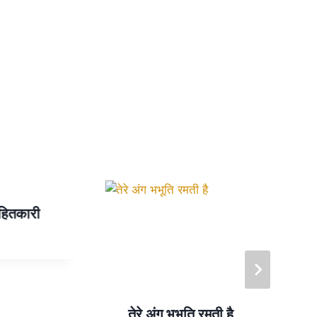
 हितकारी
तेरे अंग भभूति रमती है