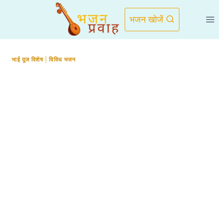
Skip
to
भजन खोजें
content
भाई दूज विशेष
|
विविध भजन