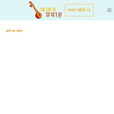
Skip
to
भजन खोजें
content
श्री राम भजन